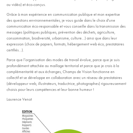
ou vidéo) et éco-conçus.
Grâce à mon expérience en communication publique et mon expertise
des questions environnementales, je vous guide dans le choix d'une
communication éco-responsable et vous conseille dans la transmission des
messages (politiques publiques, prévention des déchets, agriculture,
consommation, biodiversité, urbanisme, culture…) ainsi que dans leur
expression (choix de papiers, formats, hébergement web éco, prestataires
certifiés…).
Parce que l’organisation des modes de travail évolue, parce que je suis
profondément attachée au maillage territorial et parce que je crois à la
complémentarité et aux échanges, Champs de Vision fonctionne en
collectif et se développe en collaboration avec un réseau de prestataires
(développeur web, illustrateurs, traductrice, photographes) rigoureusement
choisis pour leurs compétences et leur bonne humeur !
Laurence Venot